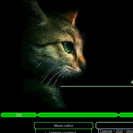
RSS
Меню сайта
Главная
»
2010
»
Июл
Главная страница